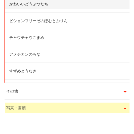
かわいいどうぶつたち
ビションフリーゼのぽむとぷりん
チャウチャウこまめ
アメチカンのもな
すずめとうなぎ
その他
写真・書類