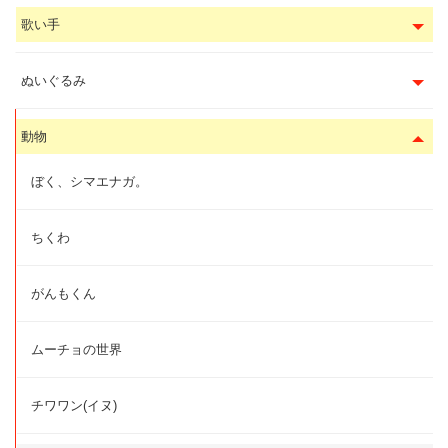
歌い手
ぬいぐるみ
動物
ぼく、シマエナガ。
ちくわ
がんもくん
ムーチョの世界
チワワン(イヌ)