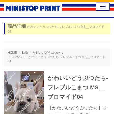
Toggle
naviga
商品詳細
かわいいどうぶつたち-フレブルこまつ MS__ブロマイド
04
HOME
動物
かわいいどうぶつたち
2025/2/11 - かわいいどうぶつたち-フレブルこまつ MS__ブロマイド
04
かわいいどうぶつたち-
フレブルこまつ MS__
ブロマイド04
【かわいいどうぶつたち】オ