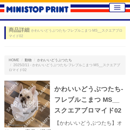
Toggle
naviga
商品詳細
かわいいどうぶつたち-フレブルこまつ MS__スクエアブロ
マイド02
HOME
動物
かわいいどうぶつたち
2025/2/11 - かわいいどうぶつたち-フレブルこまつ MS__スクエアブ
ロマイド02
かわいいどうぶつたち-
フレブルこまつ MS__
スクエアブロマイド02
【かわいいどうぶつたち】オ