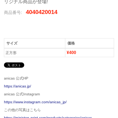
リジナル商品が登場!
4040420014
商品番号:
サイズ
価格
¥400
正方形
anicas 公式HP
https://anicas.jp/
anicas 公式Instagram
https://www.instagram.com/anicas_jp/
この他の写真はこちら
https://ministop-print.com/products/categories/anicas