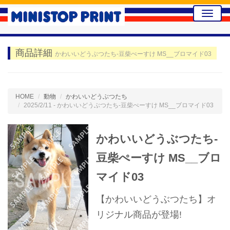
Toggle
naviga
商品詳細
かわいいどうぶつたち-豆柴ぺーすけ MS__ブロマイド03
HOME
動物
かわいいどうぶつたち
2025/2/11 - かわいいどうぶつたち-豆柴ぺーすけ MS__ブロマイド03
かわいいどうぶつたち-
豆柴ぺーすけ MS__ブロ
マイド03
【かわいいどうぶつたち】オ
リジナル商品が登場!