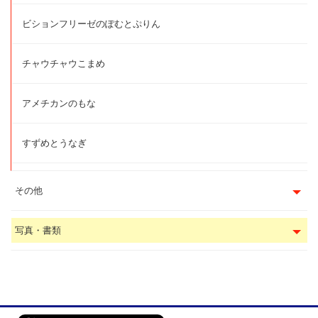
ビションフリーゼのぽむとぷりん
チャウチャウこまめ
アメチカンのもな
すずめとうなぎ
その他
写真・書類