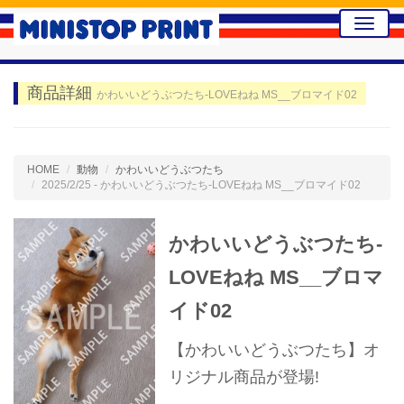
Toggle
naviga
商品詳細
かわいいどうぶつたち-LOVEねね MS__ブロマイド02
HOME
動物
かわいいどうぶつたち
2025/2/25 - かわいいどうぶつたち-LOVEねね MS__ブロマイド02
かわいいどうぶつたち-
LOVEねね MS__ブロマ
イド02
【かわいいどうぶつたち】オ
リジナル商品が登場!