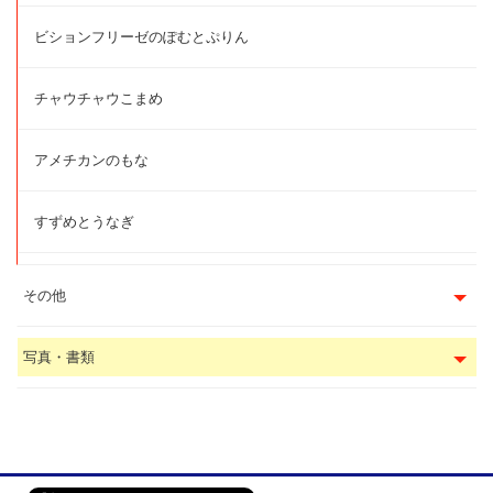
ビションフリーゼのぽむとぷりん
チャウチャウこまめ
アメチカンのもな
すずめとうなぎ
その他
写真・書類