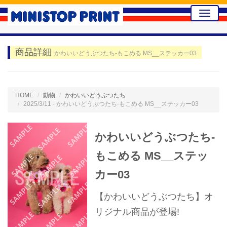
Toggle
naviga
商品詳細
かわいいどうぶつたち-もこめる MS__ステッカー03
HOME
動物
かわいいどうぶつたち
2025/3/11 - かわいいどうぶつたち-もこめる MS__ステッカー03
かわいいどうぶつたち-
もこめる MS__ステッ
カー03
【かわいいどうぶつたち】オ
リジナル商品が登場!