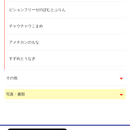
ビションフリーゼのぽむとぷりん
チャウチャウこまめ
アメチカンのもな
すずめとうなぎ
その他
写真・書類