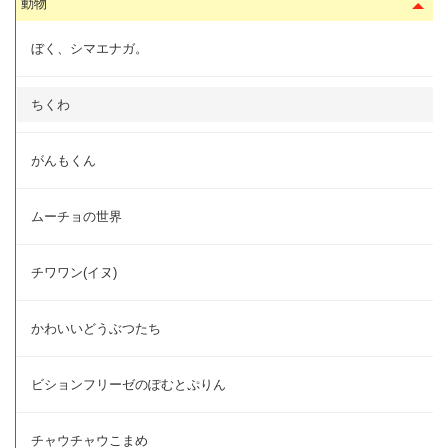
動物
ぼく、シマエナガ。
ちくわ
がんもくん
ムーチョの世界
チワワン(イヌ)
かわいいどうぶつたち
ビションフリーゼのぽむとぷりん
チャウチャウこまめ