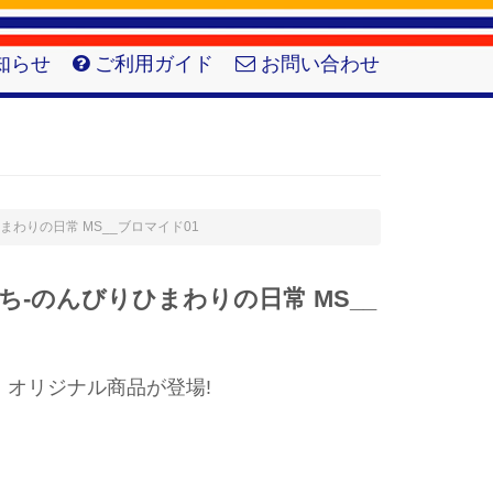
知らせ
ご利用ガイド
お問い合わせ
りひまわりの日常 MS__ブロマイド01
-のんびりひまわりの日常 MS__
】オリジナル商品が登場!