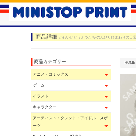
商品詳細
かわいいどうぶつたち-のんびりひまわりの日常 
商品カテゴリー
HOME
アニメ・コミックス
ゲーム
イラスト
キャラクター
アーティスト・タレント・アイドル・スポ
ーツ