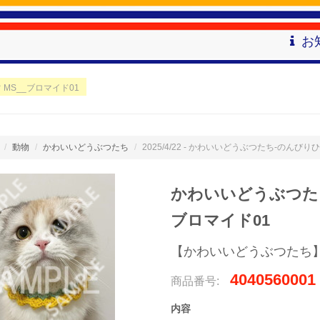
お
MS__ブロマイド01
動物
かわいいどうぶつたち
2025/4/22 - かわいいどうぶつたち-のんび
かわいいどうぶつたち
ブロマイド01
【かわいいどうぶつたち
4040560001
商品番号:
内容