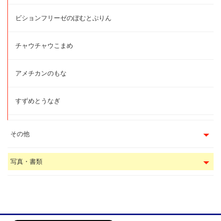
ビションフリーゼのぽむとぷりん
チャウチャウこまめ
アメチカンのもな
すずめとうなぎ
その他
写真・書類