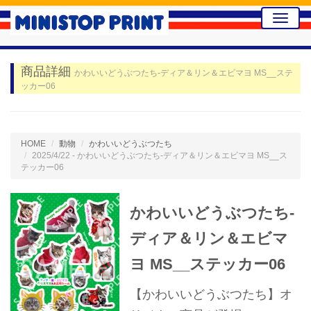
Toggle
naviga
商品詳細
かわいいどうぶつたち-ディア＆リン＆エビマヨ MS__ステ
ッカー06
HOME
動物
かわいいどうぶつたち
2025/4/22 - かわいいどうぶつたち-ディア＆リン＆エビマヨ MS__ス
テッカー06
かわいいどうぶつたち-
ディア＆リン＆エビマ
ヨ MS__ステッカー06
【かわいいどうぶつたち】オ