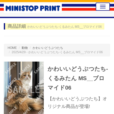
Toggle
naviga
商品詳細
かわいいどうぶつたち-くるみたん MS__ブロマイド06
HOME
動物
かわいいどうぶつたち
2025/4/29 - かわいいどうぶつたち-くるみたん MS__ブロマイド06
かわいいどうぶつたち-
くるみたん MS__ブロ
マイド06
【かわいいどうぶつたち】オ
リジナル商品が登場!