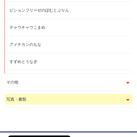
ビションフリーゼのぽむとぷりん
チャウチャウこまめ
アメチカンのもな
すずめとうなぎ
その他
写真・書類