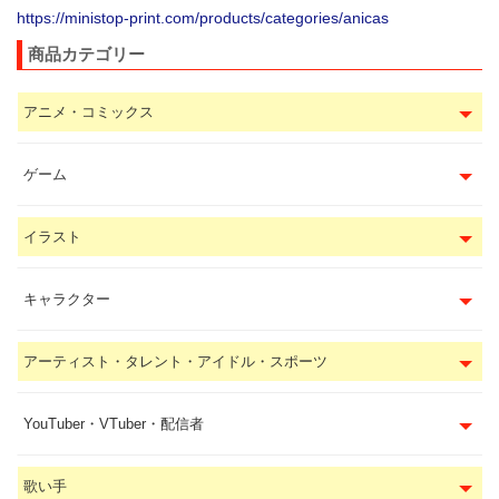
https://ministop-print.com/products/categories/anicas
商品カテゴリー
アニメ・コミックス
ゲーム
イラスト
キャラクター
アーティスト・タレント・アイドル・スポーツ
YouTuber・VTuber・配信者
歌い手