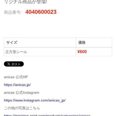
リジナル商品が登場!
4040600023
商品番号:
サイズ
価格
¥600
正方形シール
anicas 公式HP
https://anicas.jp/
anicas 公式Instagram
https://www.instagram.com/anicas_jp/
この他の写真はこちら
https://ministop-print.com/products/categories/anicas