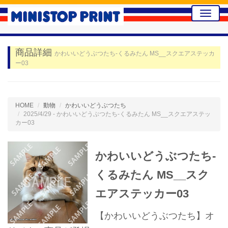
Toggle
naviga
商品詳細
かわいいどうぶつたち-くるみたん MS__スクエアステッカ
ー03
HOME
動物
かわいいどうぶつたち
2025/4/29 - かわいいどうぶつたち-くるみたん MS__スクエアステッ
カー03
かわいいどうぶつたち-
くるみたん MS__スク
エアステッカー03
【かわいいどうぶつたち】オ