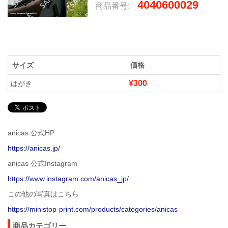
4040600029
商品番号:
サイズ
価格
¥300
はがき
anicas 公式HP
https://anicas.jp/
anicas 公式Instagram
https://www.instagram.com/anicas_jp/
この他の写真はこちら
https://ministop-print.com/products/categories/anicas
商品カテゴリー