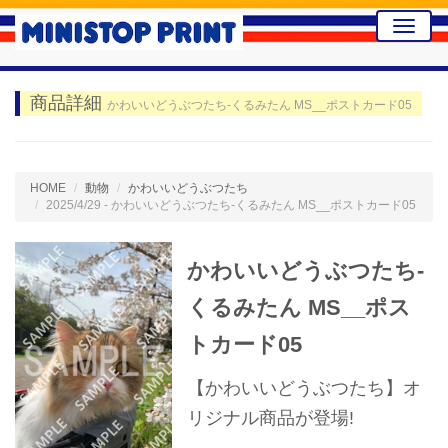
Toggle
naviga
商品詳細
かわいいどうぶつたち-くるみたん MS__ポストカード05
HOME
動物
かわいいどうぶつたち
2025/4/29 - かわいいどうぶつたち-くるみたん MS__ポストカード05
かわいいどうぶつたち-
くるみたん MS__ポス
トカード05
【かわいいどうぶつたち】オ
リジナル商品が登場!