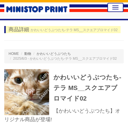
Toggle
naviga
商品詳細
かわいいどうぶつたち-テラ MS__スクエアブロマイド02
HOME
動物
かわいいどうぶつたち
2025/6/3 - かわいいどうぶつたち-テラ MS__スクエアブロマイド02
かわいいどうぶつたち-
テラ MS__スクエアブ
ロマイド02
【かわいいどうぶつたち】オ
リジナル商品が登場!