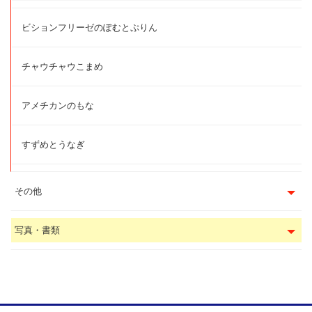
ビションフリーゼのぽむとぷりん
チャウチャウこまめ
アメチカンのもな
すずめとうなぎ
その他
写真・書類