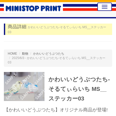
Toggle
naviga
商品詳細
かわいいどうぶつたち-そるてぃらいち MS__ステッカー
03
HOME
動物
かわいいどうぶつたち
2025/6/3 - かわいいどうぶつたち-そるてぃらいち MS__ステッカー
03
かわいいどうぶつたち-
そるてぃらいち MS__
ステッカー03
【かわいいどうぶつたち】オリジナル商品が登場!