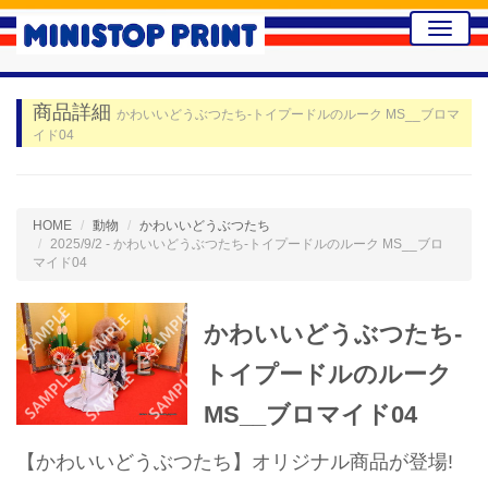
Toggle
naviga
商品詳細
かわいいどうぶつたち-トイプードルのルーク MS__ブロマ
イド04
HOME
動物
かわいいどうぶつたち
2025/9/2 - かわいいどうぶつたち-トイプードルのルーク MS__ブロ
マイド04
かわいいどうぶつたち-
トイプードルのルーク
MS__ブロマイド04
【かわいいどうぶつたち】オリジナル商品が登場!