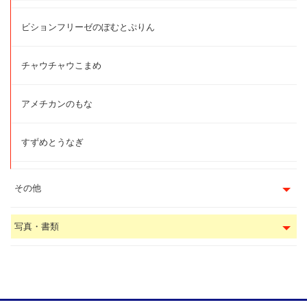
ビションフリーゼのぽむとぷりん
チャウチャウこまめ
アメチカンのもな
すずめとうなぎ
その他
写真・書類