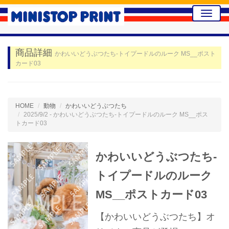
Toggle
naviga
商品詳細
かわいいどうぶつたち-トイプードルのルーク MS__ポスト
カード03
HOME
動物
かわいいどうぶつたち
2025/9/2 - かわいいどうぶつたち-トイプードルのルーク MS__ポス
トカード03
かわいいどうぶつたち-
トイプードルのルーク
MS__ポストカード03
【かわいいどうぶつたち】オ