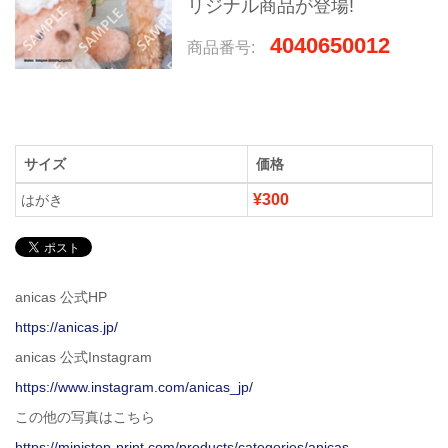
リジナル商品が登場!
4040650012
商品番号:
サイズ
価格
¥300
はがき
anicas 公式HP
https://anicas.jp/
anicas 公式Instagram
https://www.instagram.com/anicas_jp/
この他の写真はこちら
https://ministop-print.com/products/categories/anicas