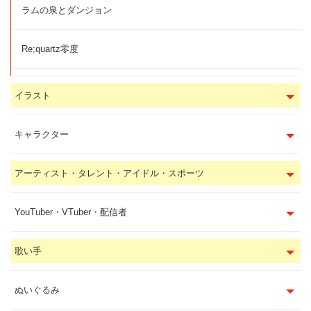
ラムの泉とダンジョン
Re;quartz零度
イラスト
キャラクター
アーティスト・タレント・アイドル・スポーツ
YouTuber・VTuber・配信者
歌い手
ぬいぐるみ