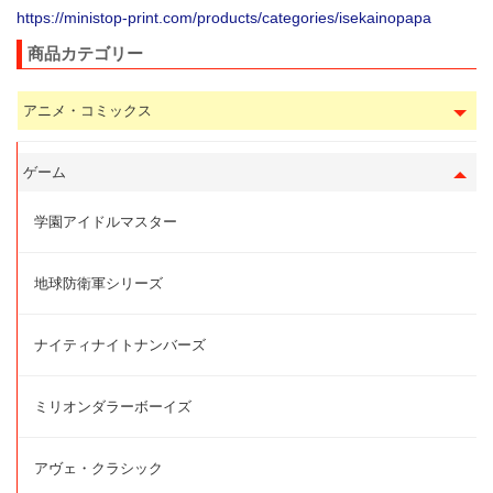
https://ministop-print.com/products/categories/isekainopapa
商品カテゴリー
アニメ・コミックス
ゲーム
学園アイドルマスター
地球防衛軍シリーズ
ナイティナイトナンバーズ
ミリオンダラーボーイズ
アヴェ・クラシック