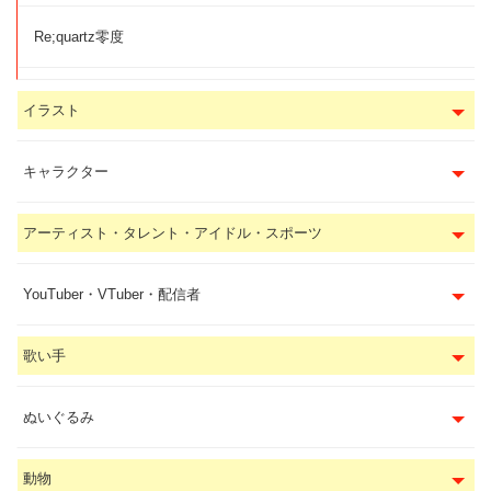
Re;quartz零度
イラスト
キャラクター
アーティスト・タレント・アイドル・スポーツ
YouTuber・VTuber・配信者
歌い手
ぬいぐるみ
動物