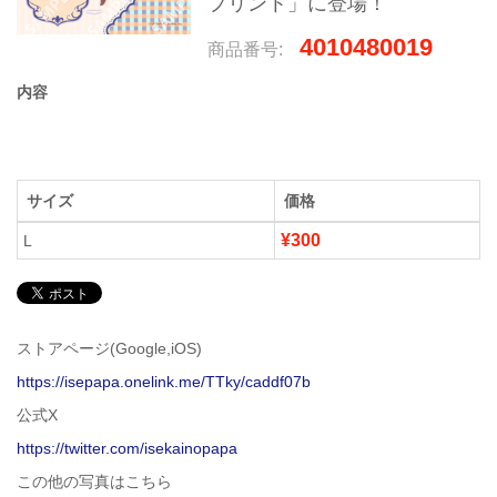
プリント」に登場！
4010480019
商品番号:
内容
サイズ
価格
¥300
L
ストアページ(Google,iOS)
https://isepapa.onelink.me/TTky/caddf07b
公式X
https://twitter.com/isekainopapa
この他の写真はこちら