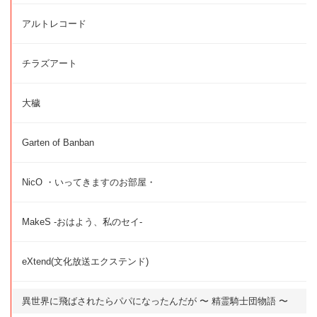
アルトレコード
チラズアート
大穢
Garten of Banban
NicO ・いってきますのお部屋・
MakeS -おはよう、私のセイ-
eXtend(文化放送エクステンド)
異世界に飛ばされたらパパになったんだが 〜 精霊騎士団物語 〜