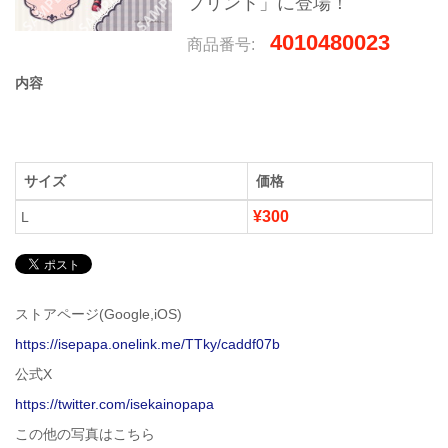
プリント」に登場！
4010480023
商品番号:
内容
サイズ
価格
¥300
L
ストアページ(Google,iOS)
https://isepapa.onelink.me/TTky/caddf07b
公式X
https://twitter.com/isekainopapa
この他の写真はこちら