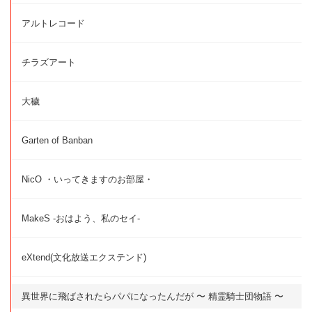
アルトレコード
チラズアート
大穢
Garten of Banban
NicO ・いってきますのお部屋・
MakeS -おはよう、私のセイ-
eXtend(文化放送エクステンド)
異世界に飛ばされたらパパになったんだが 〜 精霊騎士団物語 〜