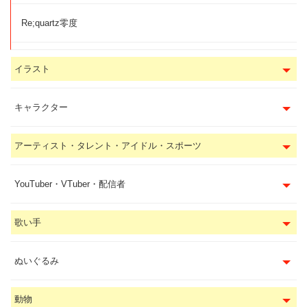
Re;quartz零度
イラスト
キャラクター
アーティスト・タレント・アイドル・スポーツ
YouTuber・VTuber・配信者
歌い手
ぬいぐるみ
動物