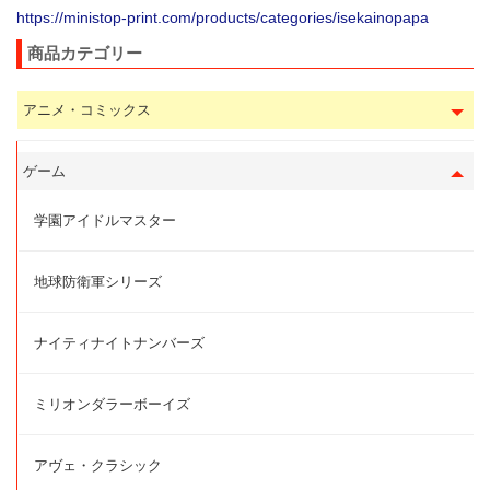
https://ministop-print.com/products/categories/isekainopapa
商品カテゴリー
アニメ・コミックス
ゲーム
学園アイドルマスター
地球防衛軍シリーズ
ナイティナイトナンバーズ
ミリオンダラーボーイズ
アヴェ・クラシック