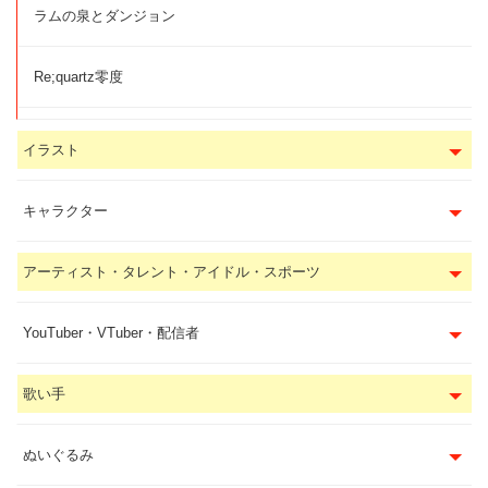
ラムの泉とダンジョン
Re;quartz零度
イラスト
キャラクター
アーティスト・タレント・アイドル・スポーツ
YouTuber・VTuber・配信者
歌い手
ぬいぐるみ