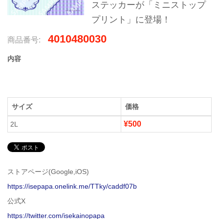
ステッカーが「ミニストップ
プリント」に登場！
4010480030
商品番号:
内容
サイズ
価格
¥500
2L
ストアページ(Google,iOS)
https://isepapa.onelink.me/TTky/caddf07b
公式X
https://twitter.com/isekainopapa