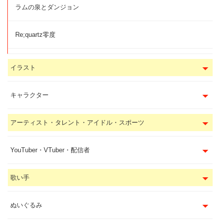
ラムの泉とダンジョン
Re;quartz零度
イラスト
キャラクター
アーティスト・タレント・アイドル・スポーツ
YouTuber・VTuber・配信者
歌い手
ぬいぐるみ