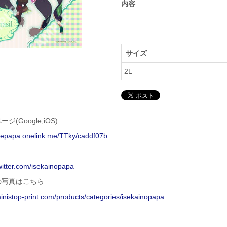
内容
サイズ
2L
ジ(Google,iOS)
isepapa.onelink.me/TTky/caddf07b
twitter.com/isekainopapa
の写真はこちら
ministop-print.com/products/categories/isekainopapa