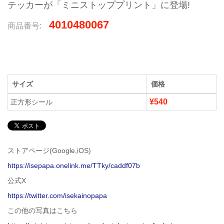
テッカーが「ミニストッププリント」に登場!
4010480067
商品番号:
サイズ
価格
¥540
正方形シール
ストアページ(Google,iOS)
https://isepapa.onelink.me/TTky/caddf07b
公式X
https://twitter.com/isekainopapa
この他の写真はこちら