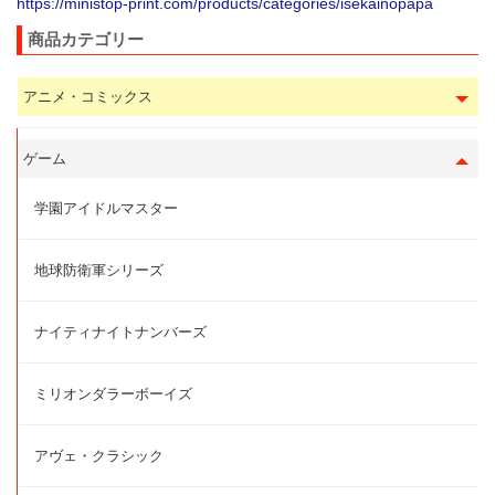
https://ministop-print.com/products/categories/isekainopapa
商品カテゴリー
アニメ・コミックス
ゲーム
学園アイドルマスター
地球防衛軍シリーズ
ナイティナイトナンバーズ
ミリオンダラーボーイズ
アヴェ・クラシック