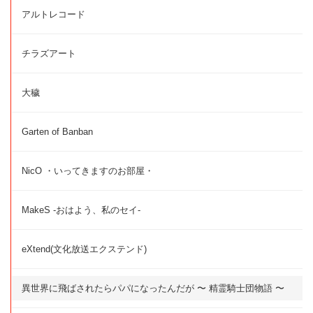
アルトレコード
チラズアート
大穢
Garten of Banban
NicO ・いってきますのお部屋・
MakeS -おはよう、私のセイ-
eXtend(文化放送エクステンド)
異世界に飛ばされたらパパになったんだが 〜 精霊騎士団物語 〜