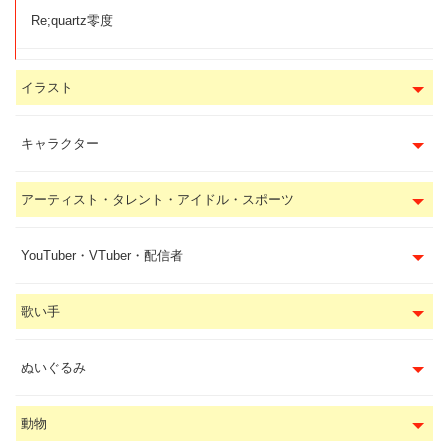
Re;quartz零度
イラスト
キャラクター
アーティスト・タレント・アイドル・スポーツ
YouTuber・VTuber・配信者
歌い手
ぬいぐるみ
動物