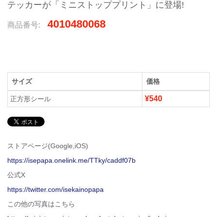
テッカーが「ミニストッププリント」に登場!
4010480068
商品番号:
サイズ
価格
¥540
正方形シール
ストアページ(Google,iOS)
https://isepapa.onelink.me/TTky/caddf07b
公式X
https://twitter.com/isekainopapa
この他の写真はこちら