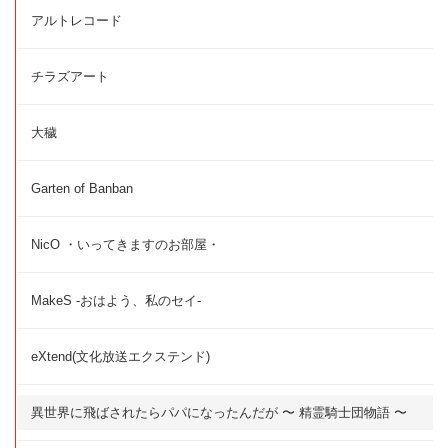
アルトレコード
チラズアート
大穢
Garten of Banban
NicO ・いってきますのお部屋・
MakeS -おはよう、私のセイ-
eXtend(文化放送エクステンド)
異世界に飛ばされたらパパになったんだが 〜 精霊騎士団物語 〜