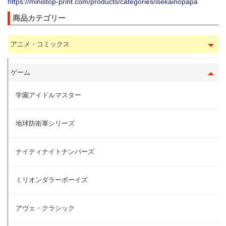
https://ministop-print.com/products/categories/isekainopapa
商品カテゴリー
アニメ・コミックス
ゲーム
学園アイドルマスター
地球防衛軍シリーズ
ナイティナイトナンバーズ
ミリオンダラーボーイズ
アヴェ・クラシック