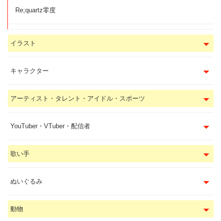
Re;quartz零度
イラスト
キャラクター
アーティスト・タレント・アイドル・スポーツ
YouTuber・VTuber・配信者
歌い手
ぬいぐるみ
動物