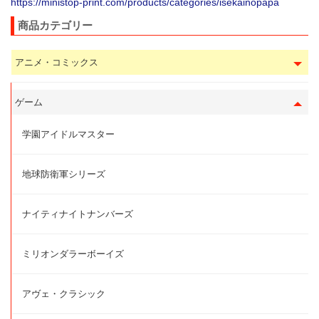
https://ministop-print.com/products/categories/isekainopapa
商品カテゴリー
アニメ・コミックス
ゲーム
学園アイドルマスター
地球防衛軍シリーズ
ナイティナイトナンバーズ
ミリオンダラーボーイズ
アヴェ・クラシック