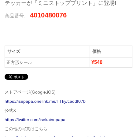
テッカーが「ミニストッププリント」に登場!
4010480076
商品番号:
サイズ
価格
¥540
正方形シール
ストアページ(Google,iOS)
https://isepapa.onelink.me/TTky/caddf07b
公式X
https://twitter.com/isekainopapa
この他の写真はこちら