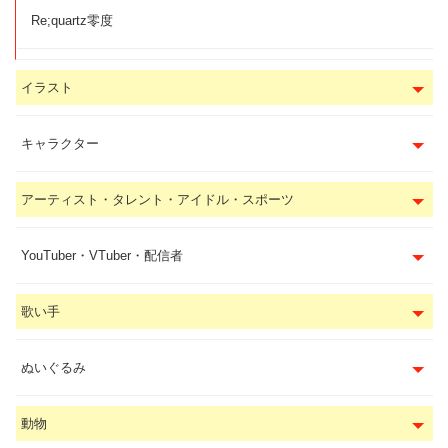
Re;quartz零度
イラスト
キャラクター
アーティスト・タレント・アイドル・スポーツ
YouTuber・VTuber・配信者
歌い手
ぬいぐるみ
動物