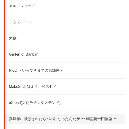
アルトレコード
チラズアート
大穢
Garten of Banban
NicO ・いってきますのお部屋・
MakeS -おはよう、私のセイ-
eXtend(文化放送エクステンド)
異世界に飛ばされたらパパになったんだが 〜 精霊騎士団物語 〜