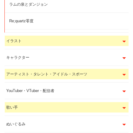
ラムの泉とダンジョン
Re;quartz零度
イラスト
キャラクター
アーティスト・タレント・アイドル・スポーツ
YouTuber・VTuber・配信者
歌い手
ぬいぐるみ