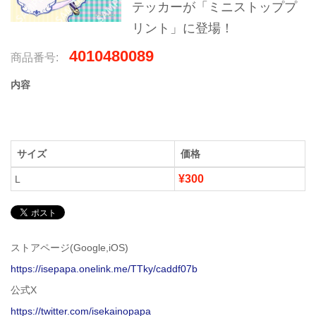
テッカーが「ミニストッププ
リント」に登場！
4010480089
商品番号:
内容
サイズ
価格
¥300
L
ストアページ(Google,iOS)
https://isepapa.onelink.me/TTky/caddf07b
公式X
https://twitter.com/isekainopapa