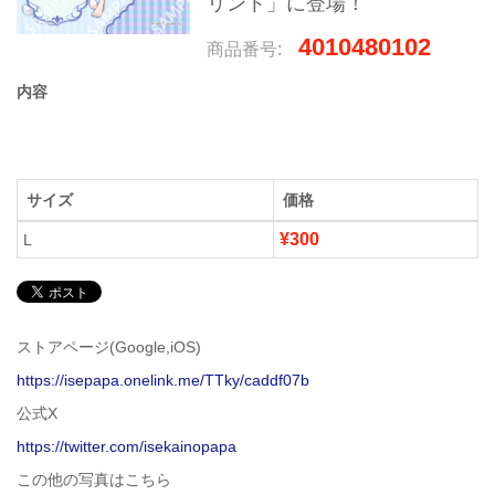
リント」に登場！
4010480102
商品番号:
内容
サイズ
価格
¥300
L
ストアページ(Google,iOS)
https://isepapa.onelink.me/TTky/caddf07b
公式X
https://twitter.com/isekainopapa
この他の写真はこちら