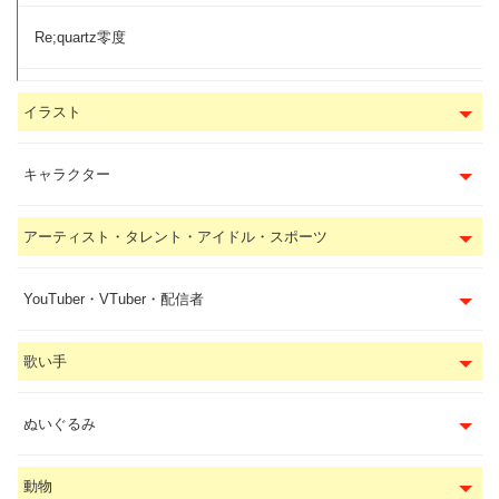
Re;quartz零度
イラスト
キャラクター
アーティスト・タレント・アイドル・スポーツ
YouTuber・VTuber・配信者
歌い手
ぬいぐるみ
動物