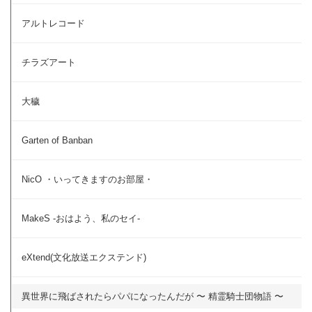
アルトレコード
チラズアート
大穢
Garten of Banban
NicO ・いってきますのお部屋・
MakeS -おはよう、私のセイ-
eXtend(文化放送エクステンド)
異世界に飛ばされたらパパになったんだが 〜 精霊騎士団物語 〜