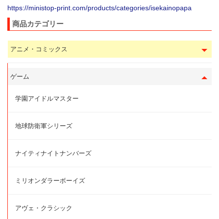
https://ministop-print.com/products/categories/isekainopapa
商品カテゴリー
アニメ・コミックス
ゲーム
学園アイドルマスター
地球防衛軍シリーズ
ナイティナイトナンバーズ
ミリオンダラーボーイズ
アヴェ・クラシック