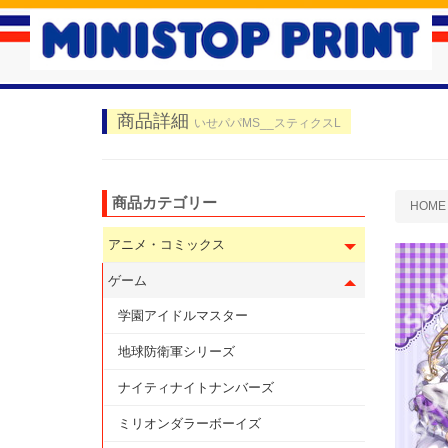
商品詳細
いせパパMS__スティクスL
商品カテゴリー
HOME
アニメ・コミックス
ゲーム
学園アイドルマスター
地球防衛軍シリーズ
ナイティナイトナンバーズ
ミリオンダラーボーイズ