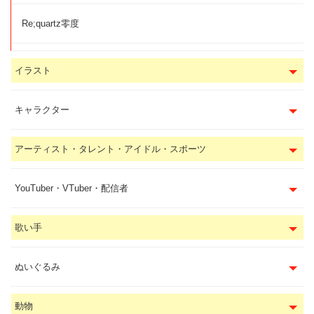
Re;quartz零度
イラスト
キャラクター
アーティスト・タレント・アイドル・スポーツ
YouTuber・VTuber・配信者
歌い手
ぬいぐるみ
動物