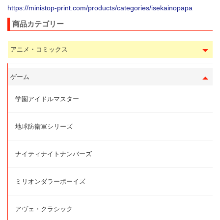
https://ministop-print.com/products/categories/isekainopapa
商品カテゴリー
アニメ・コミックス
ゲーム
学園アイドルマスター
地球防衛軍シリーズ
ナイティナイトナンバーズ
ミリオンダラーボーイズ
アヴェ・クラシック