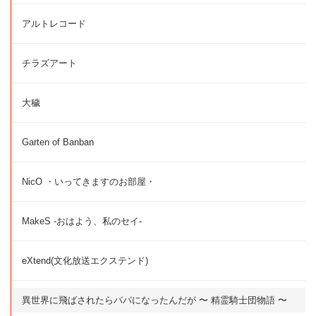
アルトレコード
チラズアート
大穢
Garten of Banban
NicO ・いってきますのお部屋・
MakeS -おはよう、私のセイ-
eXtend(文化放送エクステンド)
異世界に飛ばされたらパパになったんだが 〜 精霊騎士団物語 〜