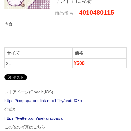
リント」に登場！
4010480115
商品番号:
内容
サイズ
価格
¥500
2L
ストアページ(Google,iOS)
https://isepapa.onelink.me/TTky/caddf07b
公式X
https://twitter.com/isekainopapa
この他の写真はこちら