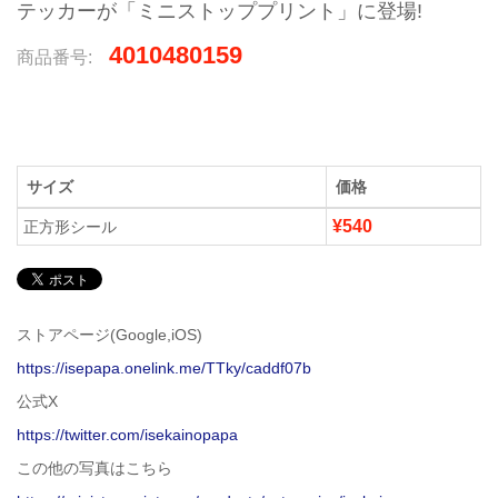
テッカーが「ミニストッププリント」に登場!
4010480159
商品番号:
サイズ
価格
¥540
正方形シール
ストアページ(Google,iOS)
https://isepapa.onelink.me/TTky/caddf07b
公式X
https://twitter.com/isekainopapa
この他の写真はこちら