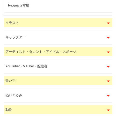
Re;quartz零度
イラスト
キャラクター
アーティスト・タレント・アイドル・スポーツ
YouTuber・VTuber・配信者
歌い手
ぬいぐるみ
動物