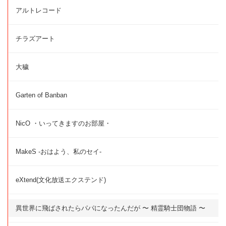
アルトレコード
チラズアート
大穢
Garten of Banban
NicO ・いってきますのお部屋・
MakeS -おはよう、私のセイ-
eXtend(文化放送エクステンド)
異世界に飛ばされたらパパになったんだが 〜 精霊騎士団物語 〜