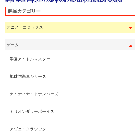
https://ministop-print.com/products/categories/isekainopapa
商品カテゴリー
アニメ・コミックス
ゲーム
学園アイドルマスター
地球防衛軍シリーズ
ナイティナイトナンバーズ
ミリオンダラーボーイズ
アヴェ・クラシック