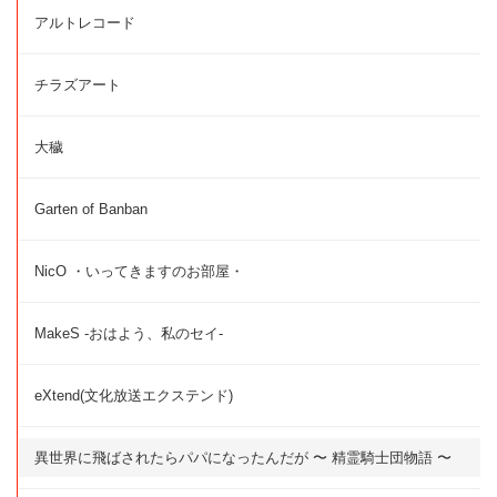
アルトレコード
チラズアート
大穢
Garten of Banban
NicO ・いってきますのお部屋・
MakeS -おはよう、私のセイ-
eXtend(文化放送エクステンド)
異世界に飛ばされたらパパになったんだが 〜 精霊騎士団物語 〜