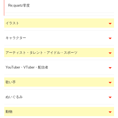
Re;quartz零度
イラスト
キャラクター
アーティスト・タレント・アイドル・スポーツ
YouTuber・VTuber・配信者
歌い手
ぬいぐるみ
動物