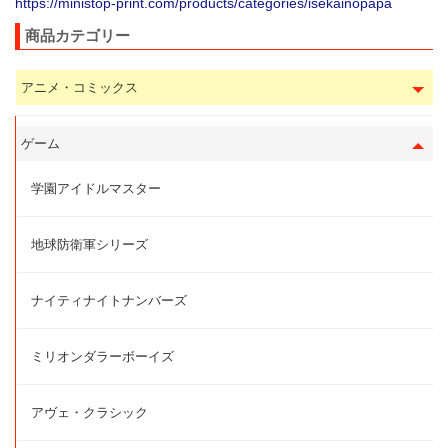
https://ministop-print.com/products/categories/isekainopapa
商品カテゴリー
アニメ・コミックス
ゲーム
学園アイドルマスター
地球防衛軍シリーズ
ナイティナイトナンバーズ
ミリオンダラーボーイズ
アヴェ・クラシック