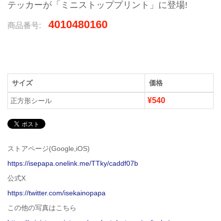
テッカーが「ミニストッププリント」に登場!
4010480160
商品番号:
サイズ
価格
¥540
正方形シール
ストアページ(Google,iOS)
https://isepapa.onelink.me/TTky/caddf07b
公式X
https://twitter.com/isekainopapa
この他の写真はこちら