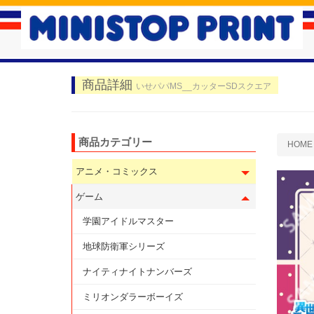
商品詳細
いせパパMS__カッターSDスクエア
商品カテゴリー
HOME
アニメ・コミックス
ゲーム
学園アイドルマスター
地球防衛軍シリーズ
ナイティナイトナンバーズ
ミリオンダラーボーイズ