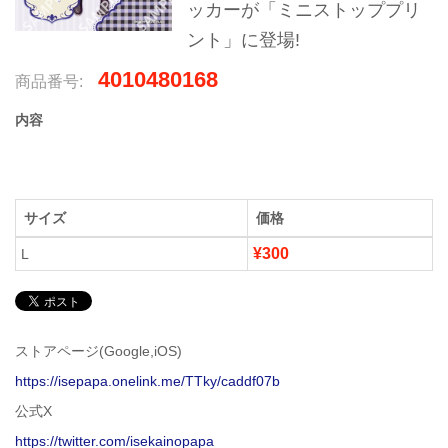
ッカーが「ミニストッププリ
ント」に登場!
4010480168
商品番号:
内容
サイズ
価格
¥300
L
ストアページ(Google,iOS)
https://isepapa.onelink.me/TTky/caddf07b
公式X
https://twitter.com/isekainopapa