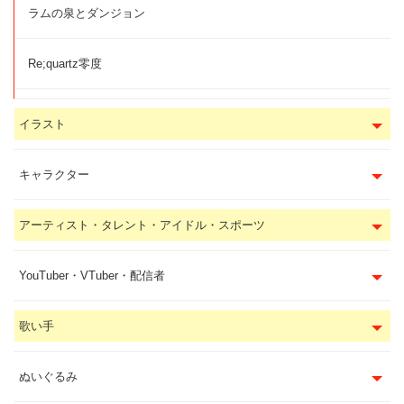
ラムの泉とダンジョン
Re;quartz零度
イラスト
キャラクター
アーティスト・タレント・アイドル・スポーツ
YouTuber・VTuber・配信者
歌い手
ぬいぐるみ