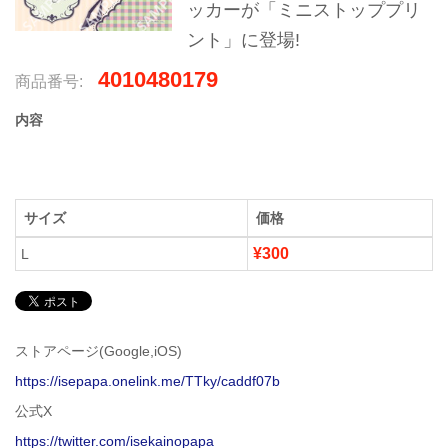
ッカーが「ミニストッププリ
ント」に登場!
4010480179
商品番号:
内容
サイズ
価格
¥300
L
ストアページ(Google,iOS)
https://isepapa.onelink.me/TTky/caddf07b
公式X
https://twitter.com/isekainopapa