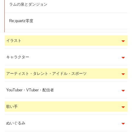
ラムの泉とダンジョン
Re;quartz零度
イラスト
キャラクター
アーティスト・タレント・アイドル・スポーツ
YouTuber・VTuber・配信者
歌い手
ぬいぐるみ