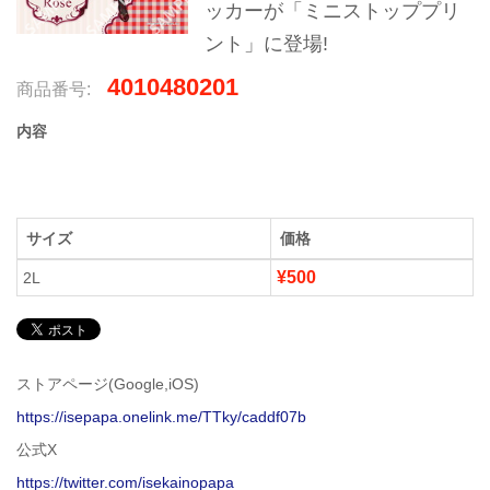
ッカーが「ミニストッププリ
ント」に登場!
4010480201
商品番号:
内容
サイズ
価格
¥500
2L
ストアページ(Google,iOS)
https://isepapa.onelink.me/TTky/caddf07b
公式X
https://twitter.com/isekainopapa