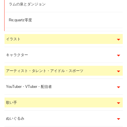
ラムの泉とダンジョン
Re;quartz零度
イラスト
キャラクター
アーティスト・タレント・アイドル・スポーツ
YouTuber・VTuber・配信者
歌い手
ぬいぐるみ