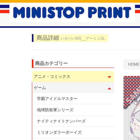
商品詳細
いせパパMS__アーミン2L
商品カテゴリー
HOME
アニメ・コミックス
ゲーム
学園アイドルマスター
地球防衛軍シリーズ
ナイティナイトナンバーズ
ミリオンダラーボーイズ