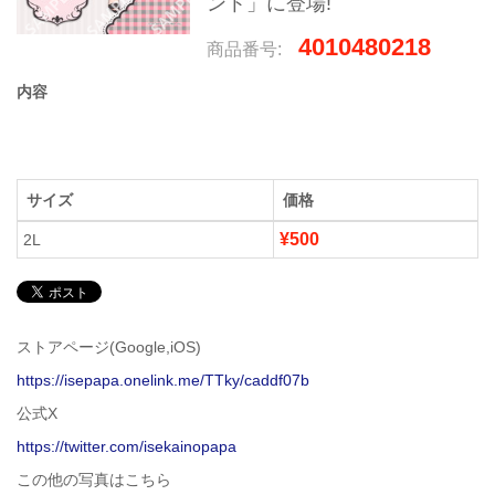
ント」に登場!
4010480218
商品番号:
内容
サイズ
価格
¥500
2L
ストアページ(Google,iOS)
https://isepapa.onelink.me/TTky/caddf07b
公式X
https://twitter.com/isekainopapa
この他の写真はこちら