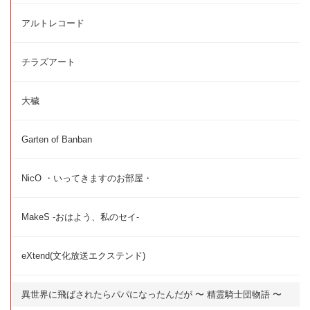
アルトレコード
チラズアート
大穢
Garten of Banban
NicO ・いってきますのお部屋・
MakeS -おはよう、私のセイ-
eXtend(文化放送エクステンド)
異世界に飛ばされたらパパになったんだが 〜 精霊騎士団物語 〜