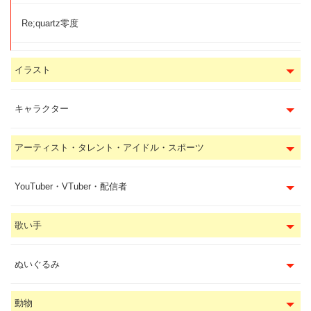
Re;quartz零度
イラスト
キャラクター
アーティスト・タレント・アイドル・スポーツ
YouTuber・VTuber・配信者
歌い手
ぬいぐるみ
動物