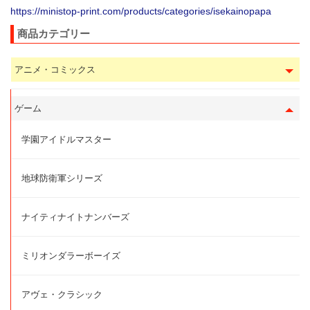
https://ministop-print.com/products/categories/isekainopapa
商品カテゴリー
アニメ・コミックス
ゲーム
学園アイドルマスター
地球防衛軍シリーズ
ナイティナイトナンバーズ
ミリオンダラーボーイズ
アヴェ・クラシック