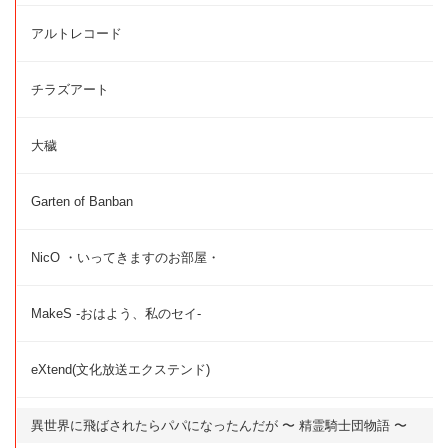
アルトレコード
チラズアート
大穢
Garten of Banban
NicO ・いってきますのお部屋・
MakeS -おはよう、私のセイ-
eXtend(文化放送エクステンド)
異世界に飛ばされたらパパになったんだが 〜 精霊騎士団物語 〜