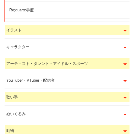
Re;quartz零度
イラスト
キャラクター
アーティスト・タレント・アイドル・スポーツ
YouTuber・VTuber・配信者
歌い手
ぬいぐるみ
動物