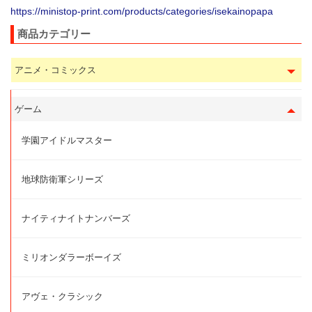
https://ministop-print.com/products/categories/isekainopapa
商品カテゴリー
アニメ・コミックス
ゲーム
学園アイドルマスター
地球防衛軍シリーズ
ナイティナイトナンバーズ
ミリオンダラーボーイズ
アヴェ・クラシック