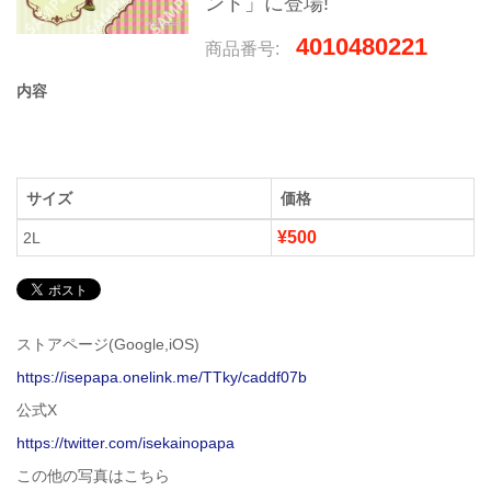
ント」に登場!
4010480221
商品番号:
内容
サイズ
価格
¥500
2L
ストアページ(Google,iOS)
https://isepapa.onelink.me/TTky/caddf07b
公式X
https://twitter.com/isekainopapa
この他の写真はこちら