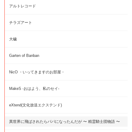
アルトレコード
チラズアート
大穢
Garten of Banban
NicO ・いってきますのお部屋・
MakeS -おはよう、私のセイ-
eXtend(文化放送エクステンド)
異世界に飛ばされたらパパになったんだが 〜 精霊騎士団物語 〜