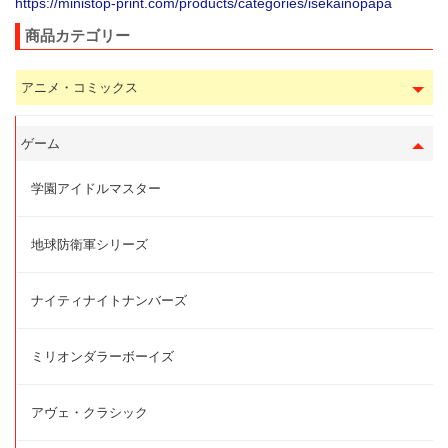
https://ministop-print.com/products/categories/isekainopapa
商品カテゴリー
アニメ・コミックス
ゲーム
学園アイドルマスター
地球防衛軍シリーズ
ナイティナイトナンバーズ
ミリオンダラーボーイズ
アヴェ・クラシック