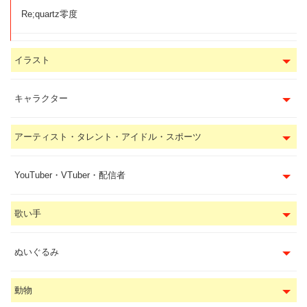
Re;quartz零度
イラスト
キャラクター
アーティスト・タレント・アイドル・スポーツ
YouTuber・VTuber・配信者
歌い手
ぬいぐるみ
動物