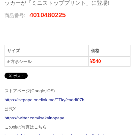
ッカーが「ミニストッププリント」に登場!
4010480225
商品番号:
サイズ
価格
¥540
正方形シール
ストアページ(Google,iOS)
https://isepapa.onelink.me/TTky/caddf07b
公式X
https://twitter.com/isekainopapa
この他の写真はこちら