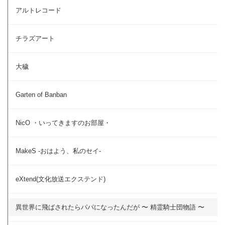
アルトレコード
チラズアート
大穢
Garten of Banban
NicO ・いってきますのお部屋・
MakeS -おはよう、私のセイ-
eXtend(文化放送エクステンド)
異世界に飛ばされたらパパになったんだが 〜 精霊騎士団物語 〜