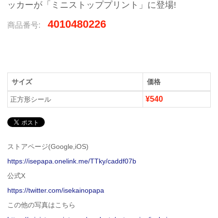
ッカーが「ミニストッププリント」に登場!
4010480226
商品番号:
サイズ
価格
¥540
正方形シール
ストアページ(Google,iOS)
https://isepapa.onelink.me/TTky/caddf07b
公式X
https://twitter.com/isekainopapa
この他の写真はこちら