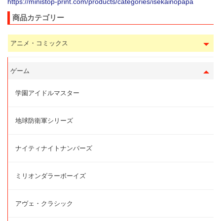
https://ministop-print.com/products/categories/isekainopapa
商品カテゴリー
アニメ・コミックス
ゲーム
学園アイドルマスター
地球防衛軍シリーズ
ナイティナイトナンバーズ
ミリオンダラーボーイズ
アヴェ・クラシック