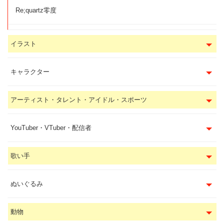
Re;quartz零度
イラスト
キャラクター
アーティスト・タレント・アイドル・スポーツ
YouTuber・VTuber・配信者
歌い手
ぬいぐるみ
動物