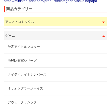
https://ministop-print.com/products/categories/isekainopapa
商品カテゴリー
アニメ・コミックス
ゲーム
学園アイドルマスター
地球防衛軍シリーズ
ナイティナイトナンバーズ
ミリオンダラーボーイズ
アヴェ・クラシック