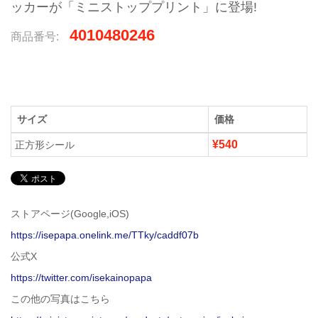
ッカーが「ミニストッププリント」に登場!
4010480246
商品番号:
サイズ
価格
¥540
正方形シール
ストアページ(Google,iOS)
https://isepapa.onelink.me/TTky/caddf07b
公式X
https://twitter.com/isekainopapa
この他の写真はこちら