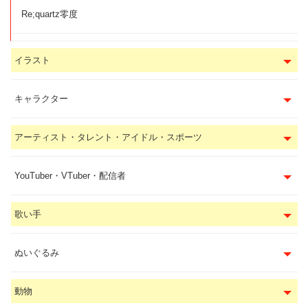
Re;quartz零度
イラスト
キャラクター
アーティスト・タレント・アイドル・スポーツ
YouTuber・VTuber・配信者
歌い手
ぬいぐるみ
動物