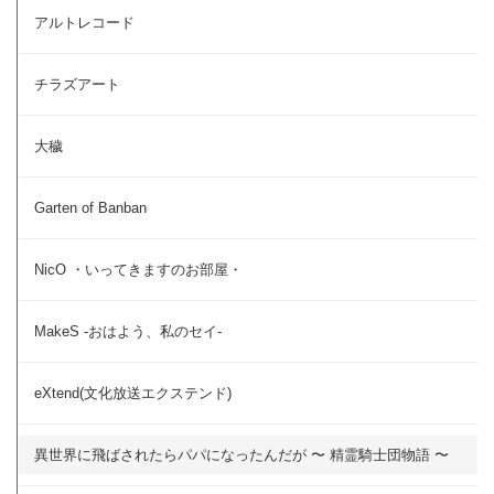
アルトレコード
チラズアート
大穢
Garten of Banban
NicO ・いってきますのお部屋・
MakeS -おはよう、私のセイ-
eXtend(文化放送エクステンド)
異世界に飛ばされたらパパになったんだが 〜 精霊騎士団物語 〜