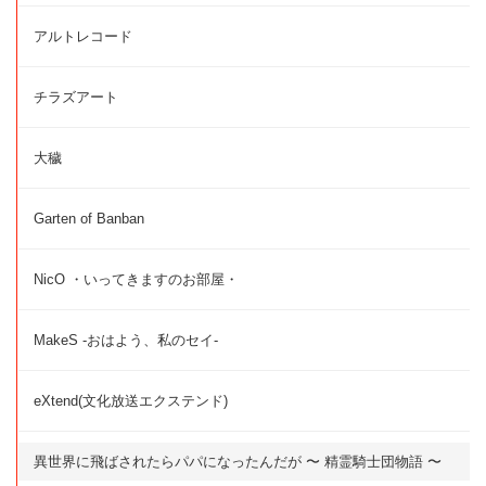
アルトレコード
チラズアート
大穢
Garten of Banban
NicO ・いってきますのお部屋・
MakeS -おはよう、私のセイ-
eXtend(文化放送エクステンド)
異世界に飛ばされたらパパになったんだが 〜 精霊騎士団物語 〜