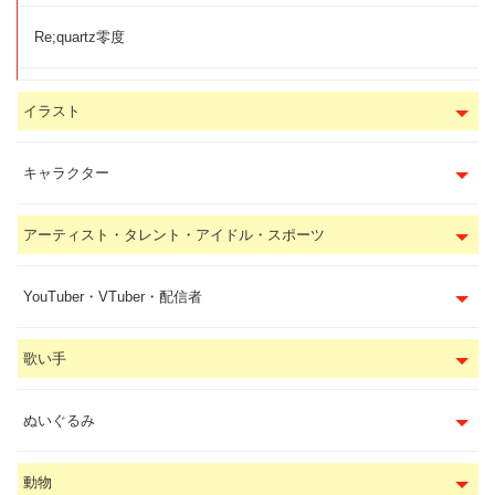
Re;quartz零度
イラスト
キャラクター
アーティスト・タレント・アイドル・スポーツ
YouTuber・VTuber・配信者
歌い手
ぬいぐるみ
動物