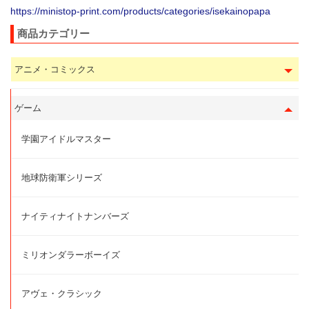
https://ministop-print.com/products/categories/isekainopapa
商品カテゴリー
アニメ・コミックス
ゲーム
学園アイドルマスター
地球防衛軍シリーズ
ナイティナイトナンバーズ
ミリオンダラーボーイズ
アヴェ・クラシック