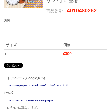
リント」に登場！
4010480262
商品番号:
内容
サイズ
価格
¥300
L
ストアページ(Google,iOS)
https://isepapa.onelink.me/TTky/caddf07b
公式X
https://twitter.com/isekainopapa
この他の写真はこちら