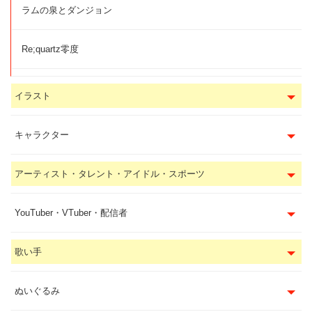
ラムの泉とダンジョン
Re;quartz零度
イラスト
キャラクター
アーティスト・タレント・アイドル・スポーツ
YouTuber・VTuber・配信者
歌い手
ぬいぐるみ