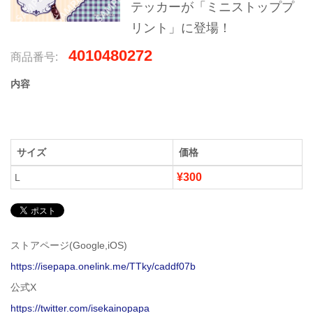
テッカーが「ミニストッププ
リント」に登場！
4010480272
商品番号:
内容
サイズ
価格
¥300
L
ストアページ(Google,iOS)
https://isepapa.onelink.me/TTky/caddf07b
公式X
https://twitter.com/isekainopapa