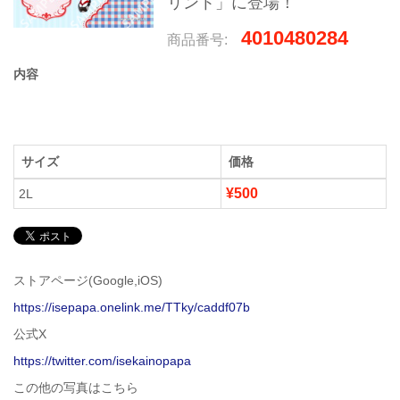
リント」に登場！
4010480284
商品番号:
内容
サイズ
価格
¥500
2L
ストアページ(Google,iOS)
https://isepapa.onelink.me/TTky/caddf07b
公式X
https://twitter.com/isekainopapa
この他の写真はこちら