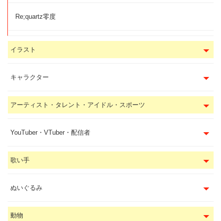
Re;quartz零度
イラスト
キャラクター
アーティスト・タレント・アイドル・スポーツ
YouTuber・VTuber・配信者
歌い手
ぬいぐるみ
動物