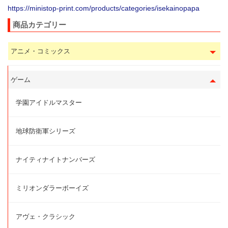
https://ministop-print.com/products/categories/isekainopapa
商品カテゴリー
アニメ・コミックス
ゲーム
学園アイドルマスター
地球防衛軍シリーズ
ナイティナイトナンバーズ
ミリオンダラーボーイズ
アヴェ・クラシック