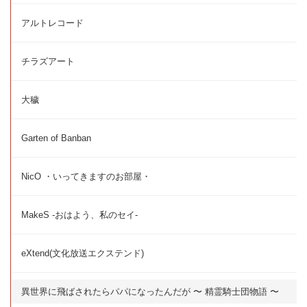
アルトレコード
チラズアート
大穢
Garten of Banban
NicO ・いってきますのお部屋・
MakeS -おはよう、私のセイ-
eXtend(文化放送エクステンド)
異世界に飛ばされたらパパになったんだが 〜 精霊騎士団物語 〜