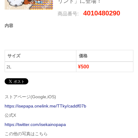
リント」に登場！
4010480290
商品番号:
内容
サイズ
価格
¥500
2L
ストアページ(Google,iOS)
https://isepapa.onelink.me/TTky/caddf07b
公式X
https://twitter.com/isekainopapa
この他の写真はこちら