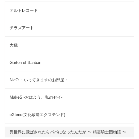
アルトレコード
チラズアート
大穢
Garten of Banban
NicO ・いってきますのお部屋・
MakeS -おはよう、私のセイ-
eXtend(文化放送エクステンド)
異世界に飛ばされたらパパになったんだが 〜 精霊騎士団物語 〜