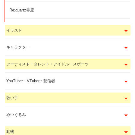
Re;quartz零度
イラスト
キャラクター
アーティスト・タレント・アイドル・スポーツ
YouTuber・VTuber・配信者
歌い手
ぬいぐるみ
動物