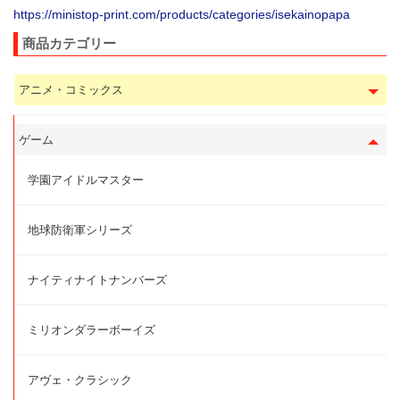
https://ministop-print.com/products/categories/isekainopapa
商品カテゴリー
アニメ・コミックス
ゲーム
学園アイドルマスター
地球防衛軍シリーズ
ナイティナイトナンバーズ
ミリオンダラーボーイズ
アヴェ・クラシック