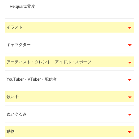
Re;quartz零度
イラスト
キャラクター
アーティスト・タレント・アイドル・スポーツ
YouTuber・VTuber・配信者
歌い手
ぬいぐるみ
動物