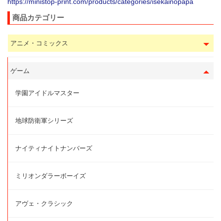
https://ministop-print.com/products/categories/isekainopapa
商品カテゴリー
アニメ・コミックス
ゲーム
学園アイドルマスター
地球防衛軍シリーズ
ナイティナイトナンバーズ
ミリオンダラーボーイズ
アヴェ・クラシック