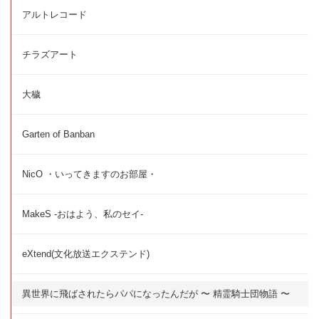
アルトレコード
チラズアート
大穢
Garten of Banban
NicO ・いってきますのお部屋・
MakeS -おはよう、私のセイ-
eXtend(文化放送エクステンド)
異世界に飛ばされたらパパになったんだが 〜 精霊騎士団物語 〜