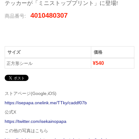
テッカーが「ミニストッププリント」に登場!
4010480307
商品番号:
サイズ
価格
¥540
正方形シール
ストアページ(Google,iOS)
https://isepapa.onelink.me/TTky/caddf07b
公式X
https://twitter.com/isekainopapa
この他の写真はこちら