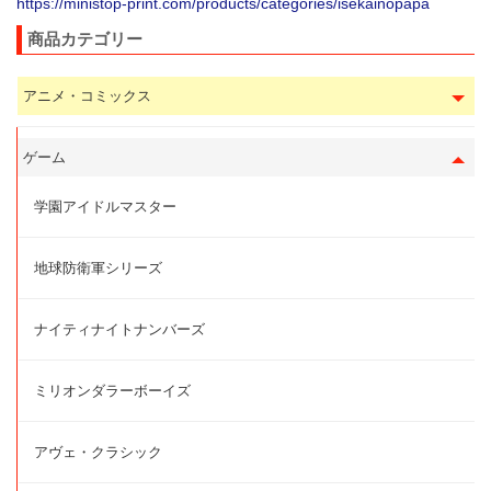
https://ministop-print.com/products/categories/isekainopapa
商品カテゴリー
アニメ・コミックス
ゲーム
学園アイドルマスター
地球防衛軍シリーズ
ナイティナイトナンバーズ
ミリオンダラーボーイズ
アヴェ・クラシック