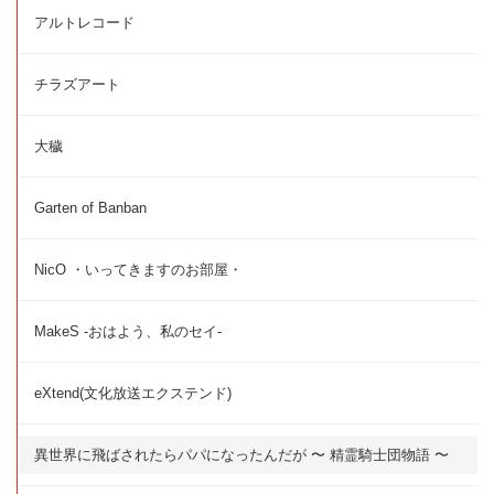
アルトレコード
チラズアート
大穢
Garten of Banban
NicO ・いってきますのお部屋・
MakeS -おはよう、私のセイ-
eXtend(文化放送エクステンド)
異世界に飛ばされたらパパになったんだが 〜 精霊騎士団物語 〜