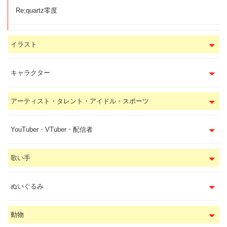
Re;quartz零度
イラスト
キャラクター
アーティスト・タレント・アイドル・スポーツ
YouTuber・VTuber・配信者
歌い手
ぬいぐるみ
動物