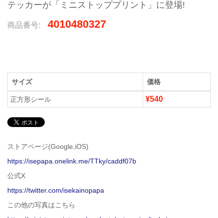
テッカーが「ミニストッププリント」に登場!
4010480327
商品番号:
サイズ
価格
¥540
正方形シール
ストアページ(Google,iOS)
https://isepapa.onelink.me/TTky/caddf07b
公式X
https://twitter.com/isekainopapa
この他の写真はこちら