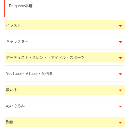
Re;quartz零度
イラスト
キャラクター
アーティスト・タレント・アイドル・スポーツ
YouTuber・VTuber・配信者
歌い手
ぬいぐるみ
動物