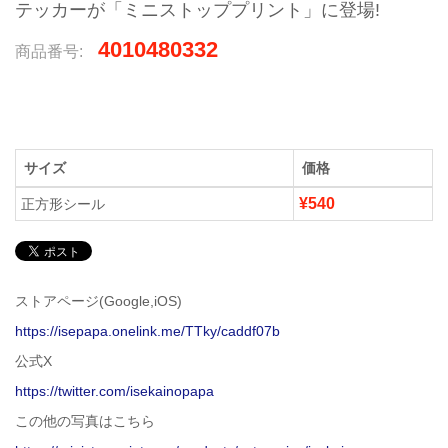
テッカーが「ミニストッププリント」に登場!
4010480332
商品番号:
サイズ
価格
¥540
正方形シール
ストアページ(Google,iOS)
https://isepapa.onelink.me/TTky/caddf07b
公式X
https://twitter.com/isekainopapa
この他の写真はこちら