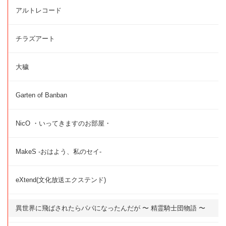
アルトレコード
チラズアート
大穢
Garten of Banban
NicO ・いってきますのお部屋・
MakeS -おはよう、私のセイ-
eXtend(文化放送エクステンド)
異世界に飛ばされたらパパになったんだが 〜 精霊騎士団物語 〜