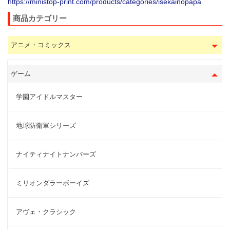
https://ministop-print.com/products/categories/isekainopapa
商品カテゴリー
アニメ・コミックス
ゲーム
学園アイドルマスター
地球防衛軍シリーズ
ナイティナイトナンバーズ
ミリオンダラーボーイズ
アヴェ・クラシック