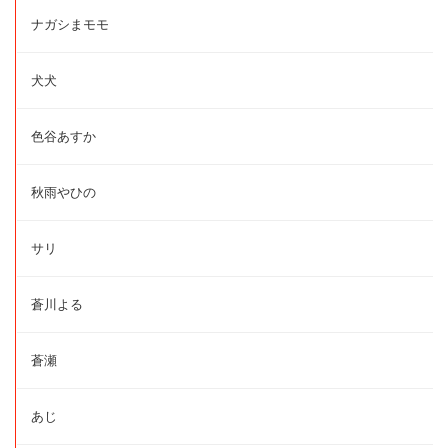
ナガシまモモ
犬犬
色谷あすか
秋雨やひの
サリ
蒼川よる
蒼瀬
あじ