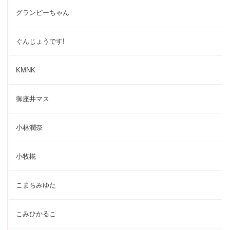
グランピーちゃん
ぐんじょうです!
KMNK
御座井マス
小林潤奈
小牧椛
こまちみゆた
こみひかるこ