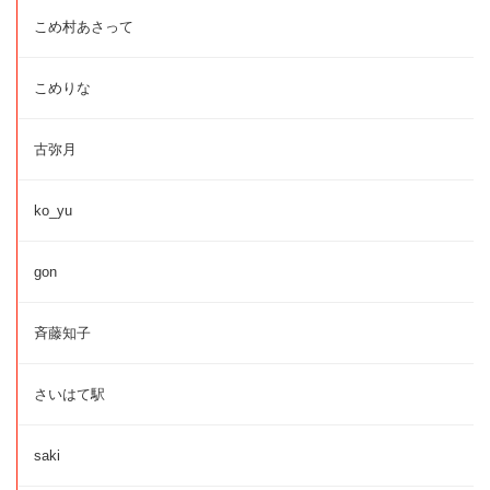
こめ村あさって
こめりな
古弥月
ko_yu
gon
斉藤知子
さいはて駅
saki