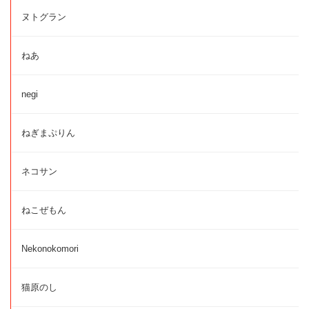
ヌトグラン
ねあ
negi
ねぎまぷりん
ネコサン
ねこぜもん
Nekonokomori
猫原のし