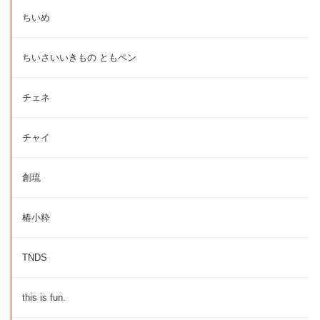
ちいめ
ちいさいいきもの ともペン
チェネ
チャイ
創琉
椿小粋
TNDS
this is fun.