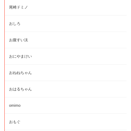
尾崎ドミノ
おしろ
お腹すい汰
おにやまけい
おねねちゃん
おはるちゃん
omimo
おもぐ