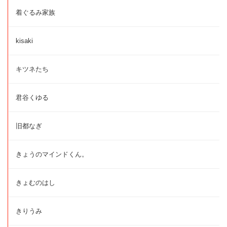
着ぐるみ家族
kisaki
キツネたち
君谷くゆる
旧都なぎ
きょうのマインドくん。
きょむのはし
きりうみ