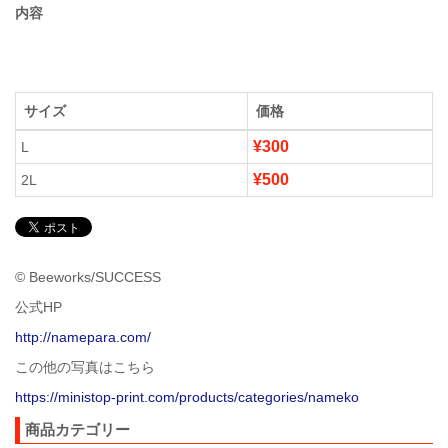
内容
サイズ
価格
¥300
L
¥500
2L
© Beeworks/SUCCESS
公式HP
http://namepara.com/
この他の写真はこちら
https://ministop-print.com/products/categories/nameko
商品カテゴリー