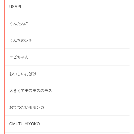
USAPI
うんたねこ
うんちのンチ
エビちゃん
おいしいおばけ
大きくてモスモスのモス
おてつだいモモンガ
OMUTU HIYOKO