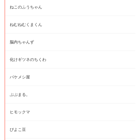
ねこのふうちゃん
ねむねむくまくん
脳内ちゃんず
化けギツネのちくわ
バケメシ屋
ぷぷまる。
ヒモックマ
ぴよこ豆