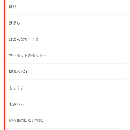
ほひ
ぽぽち
ぽよんなちーくま
マーモットのモットー
MUUKTOY
もちくま
もみハム
やる気の出ない怪獣