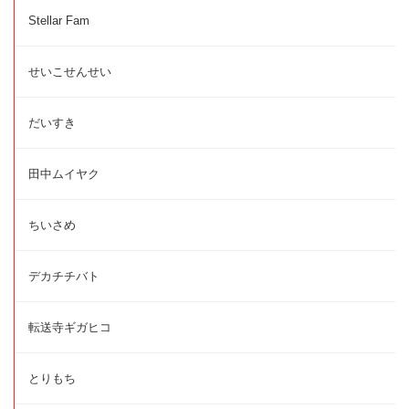
Stellar Fam
せいこせんせい
だいすき
田中ムイヤク
ちいさめ
デカチチバト
転送寺ギガヒコ
とりもち