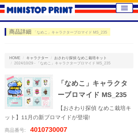
Toggle
naviga
商品詳細
「なめこ」キャラクターブロマイド MS_235
HOME
キャラクター
おさわり探偵 なめこ栽培キット
2024/10/29 - 「なめこ」キャラクターブロマイド MS_235
「なめこ」キャラクタ
ーブロマイド MS_235
【おさわり探偵 なめこ栽培キ
ット】11月の新ブロマイドが登場!
4010730007
商品番号: