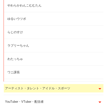
やわらかわんこむむたん
ゆるいウツボ
らじのすけ
ラブリーちゃん
わたっちゅ
ワニ課長
アーティスト・タレント・アイドル・スポーツ
YouTuber・VTuber・配信者