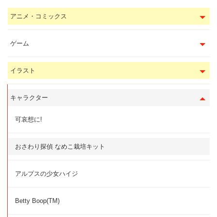
アニメ・コミックス
ゲーム
イラスト
キャラクター
可哀想に!
おさわり探偵 なめこ栽培キット
アルプスの少女ハイジ
Betty Boop(TM)