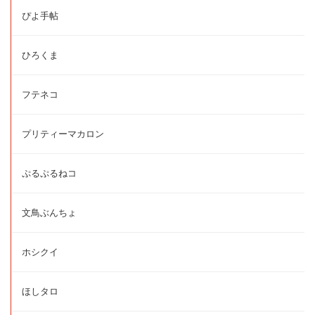
ぴよ手帖
ひろくま
フテネコ
プリティーマカロン
ぷるぷるねコ
文鳥ぶんちょ
ホシクイ
ほしタロ