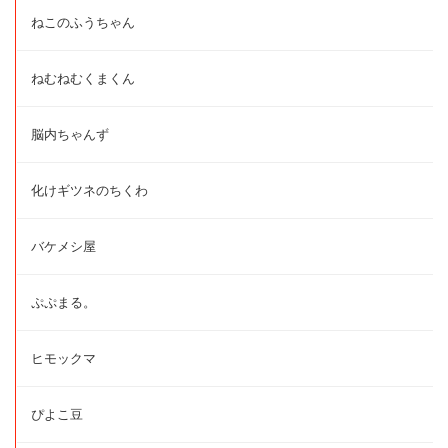
ねこのふうちゃん
ねむねむくまくん
脳内ちゃんず
化けギツネのちくわ
バケメシ屋
ぷぷまる。
ヒモックマ
ぴよこ豆