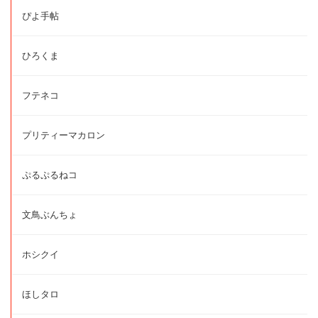
ぴよ手帖
ひろくま
フテネコ
プリティーマカロン
ぷるぷるねコ
文鳥ぶんちょ
ホシクイ
ほしタロ