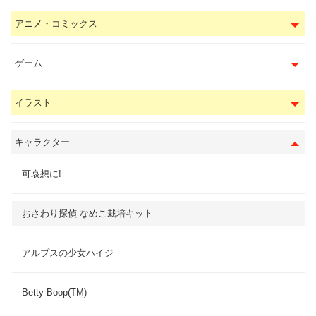
アニメ・コミックス
ゲーム
イラスト
キャラクター
可哀想に!
おさわり探偵 なめこ栽培キット
アルプスの少女ハイジ
Betty Boop(TM)