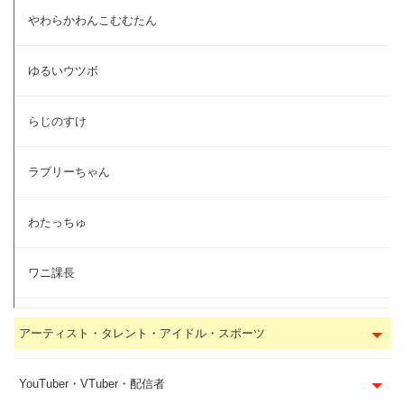
やわらかわんこむむたん
ゆるいウツボ
らじのすけ
ラブリーちゃん
わたっちゅ
ワニ課長
アーティスト・タレント・アイドル・スポーツ
YouTuber・VTuber・配信者