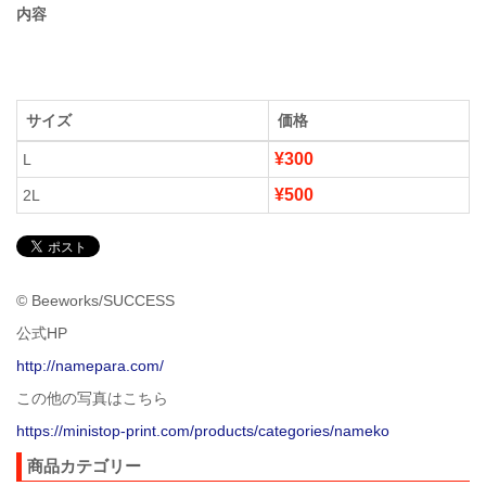
内容
サイズ
価格
¥300
L
¥500
2L
© Beeworks/SUCCESS
公式HP
http://namepara.com/
この他の写真はこちら
https://ministop-print.com/products/categories/nameko
商品カテゴリー