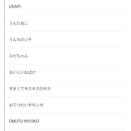
USAPI
うんたねこ
うんちのンチ
エビちゃん
おいしいおばけ
大きくてモスモスのモス
おてつだいモモンガ
OMUTU HIYOKO