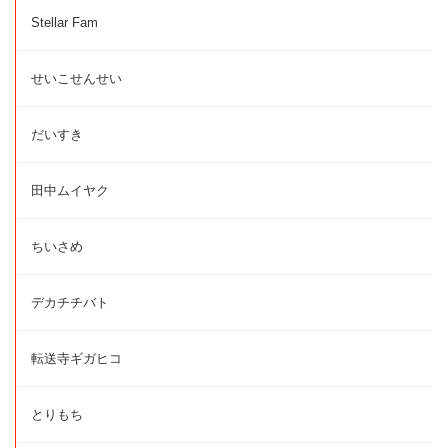
Stellar Fam
せいこせんせい
だいすき
田中ムイヤク
ちいさめ
デカチチバト
転送寺ギガヒコ
とりもち