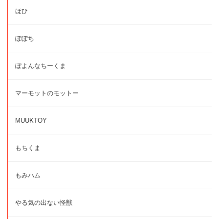
ほひ
ぽぽち
ぽよんなちーくま
マーモットのモットー
MUUKTOY
もちくま
もみハム
やる気の出ない怪獣