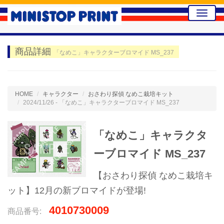
Toggle
naviga
商品詳細
「なめこ」キャラクターブロマイド MS_237
HOME
キャラクター
おさわり探偵 なめこ栽培キット
2024/11/26 - 「なめこ」キャラクターブロマイド MS_237
「なめこ」キャラクタ
ーブロマイド MS_237
【おさわり探偵 なめこ栽培キ
ット】12月の新ブロマイドが登場!
4010730009
商品番号: